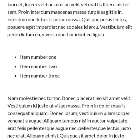
laoreet, lorem velit accumsan velit vel mattis libero nisl et
sem. Proin interdum maecenas massa turpis sagittis in,
interdum non lobortis vitae massa. Quisque purus lectus,
posuere eget imperdiet nec sodales id arcu. Vestibulum elit
pede dictum eu, viverra non tincidunt eu ligula.
Item number one
Item number two
Item number three
Nam molestie nec tortor. Donec placerat leo sit amet velit.
Vestibulum id justo ut vitae massa. Proin in dolor mauris
consequat aliquam. Donec ipsum, vestibulum ullamcorper
venenatis augue. Aliquam tempus nisi in auctor vulputate,
erat felis pellentesque augue nec, pellentesque lectus justo
nec erat. Aliquam et nisl. Quisque sit amet dolor in justo