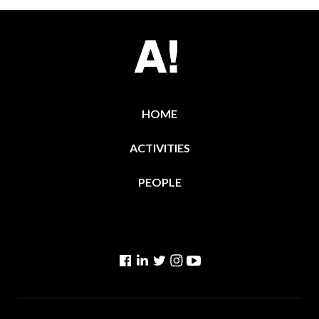
HOME
ACTIVITIES
PEOPLE
Facebook
Linkedin
Twitter
Instagram
YouTube