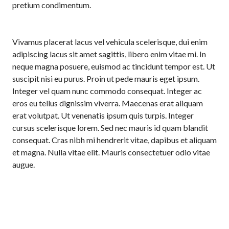
pretium condimentum.
Vivamus placerat lacus vel vehicula scelerisque, dui enim
adipiscing lacus sit amet sagittis, libero enim vitae mi. In
neque magna posuere, euismod ac tincidunt tempor est. Ut
suscipit nisi eu purus. Proin ut pede mauris eget ipsum.
Integer vel quam nunc commodo consequat. Integer ac
eros eu tellus dignissim viverra. Maecenas erat aliquam
erat volutpat. Ut venenatis ipsum quis turpis. Integer
cursus scelerisque lorem. Sed nec mauris id quam blandit
consequat. Cras nibh mi hendrerit vitae, dapibus et aliquam
et magna. Nulla vitae elit. Mauris consectetuer odio vitae
augue.