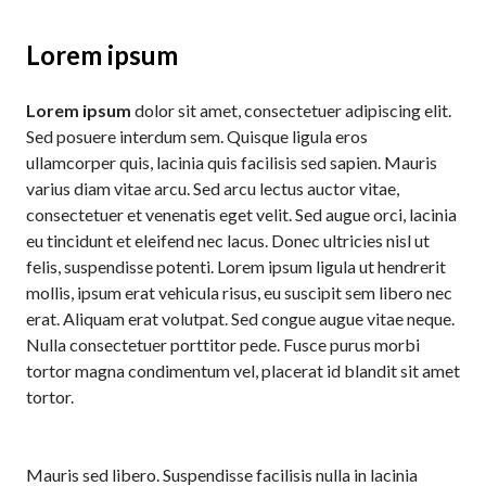
Lorem ipsum
Lorem ipsum
dolor sit amet, consectetuer adipiscing elit.
Sed posuere interdum sem. Quisque ligula eros
ullamcorper quis, lacinia quis facilisis sed sapien. Mauris
varius diam vitae arcu. Sed arcu lectus auctor vitae,
consectetuer et venenatis eget velit. Sed augue orci, lacinia
eu tincidunt et eleifend nec lacus. Donec ultricies nisl ut
felis, suspendisse potenti. Lorem ipsum ligula ut hendrerit
mollis, ipsum erat vehicula risus, eu suscipit sem libero nec
erat. Aliquam erat volutpat. Sed congue augue vitae neque.
Nulla consectetuer porttitor pede. Fusce purus morbi
tortor magna condimentum vel, placerat id blandit sit amet
tortor.
Mauris sed libero. Suspendisse facilisis nulla in lacinia